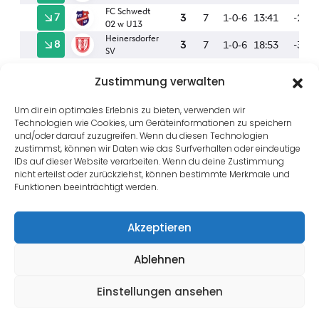
Zustimmung verwalten
Um dir ein optimales Erlebnis zu bieten, verwenden wir
Technologien wie Cookies, um Geräteinformationen zu speichern
Useful Link
und/oder darauf zuzugreifen. Wenn du diesen Technologien
zustimmst, können wir Daten wie das Surfverhalten oder eindeutige
IDs auf dieser Website verarbeiten. Wenn du deine Zustimmung
Impressum
nicht erteilst oder zurückziehst, können bestimmte Merkmale und
Kontakt
Funktionen beeinträchtigt werden.
Datenschutz
Akzeptieren
Cookies
Anmelden
Ablehnen
Einstellungen ansehen