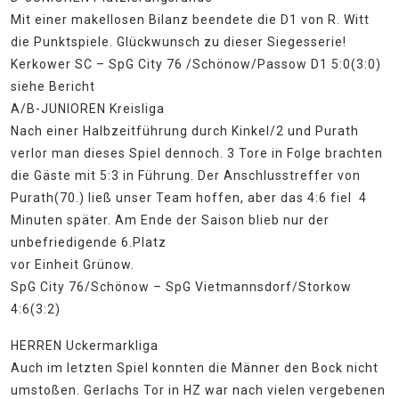
Mit einer makellosen Bilanz beendete die D1 von R. Witt
die Punktspiele. Glückwunsch zu dieser Siegesserie!
Kerkower SC – SpG City 76 /Schönow/Passow D1 5:0(3:0)
siehe Bericht
A/B-JUNIOREN Kreisliga
Nach einer Halbzeitführung durch Kinkel/2 und Purath
verlor man dieses Spiel dennoch. 3 Tore in Folge brachten
die Gäste mit 5:3 in Führung. Der Anschlusstreffer von
Purath(70.) ließ unser Team hoffen, aber das 4:6 fiel 4
Minuten später. Am Ende der Saison blieb nur der
unbefriedigende 6.Platz
vor Einheit Grünow.
SpG City 76/Schönow – SpG Vietmannsdorf/Storkow
4:6(3:2)
HERREN Uckermarkliga
Auch im letzten Spiel konnten die Männer den Bock nicht
umstoßen. Gerlachs Tor in HZ war nach vielen vergebenen