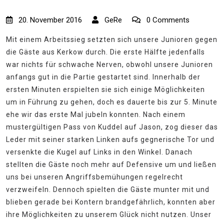
20. November 2016
GeRe
0 Comments
Mit einem Arbeitssieg setzten sich unsere Junioren gegen
die Gäste aus Kerkow durch. Die erste Hälfte jedenfalls
war nichts für schwache Nerven, obwohl unsere Junioren
anfangs gut in die Partie gestartet sind. Innerhalb der
ersten Minuten erspielten sie sich einige Möglichkeiten
um in Führung zu gehen, doch es dauerte bis zur 5. Minute
ehe wir das erste Mal jubeln konnten. Nach einem
mustergültigen Pass von Kuddel auf Jason, zog dieser das
Leder mit seiner starken Linken aufs gegnerische Tor und
versenkte die Kugel auf Links in den Winkel. Danach
stellten die Gäste noch mehr auf Defensive um und ließen
uns bei unseren Angriffsbemühungen regelrecht
verzweifeln. Dennoch spielten die Gäste munter mit und
blieben gerade bei Kontern brandgefährlich, konnten aber
ihre Möglichkeiten zu unserem Glück nicht nutzen. Unser