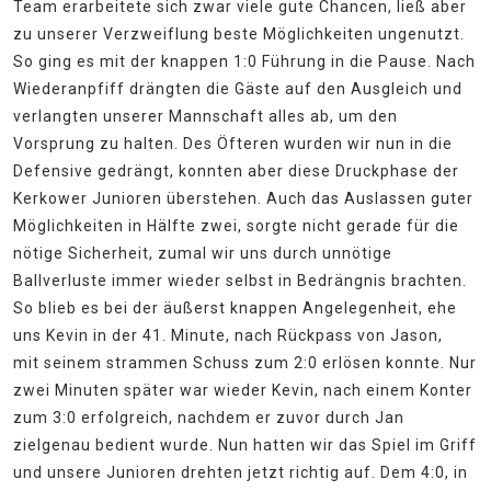
Team erarbeitete sich zwar viele gute Chancen, ließ aber
zu unserer Verzweiflung beste Möglichkeiten ungenutzt.
So ging es mit der knappen 1:0 Führung in die Pause. Nach
Wiederanpfiff drängten die Gäste auf den Ausgleich und
verlangten unserer Mannschaft alles ab, um den
Vorsprung zu halten. Des Öfteren wurden wir nun in die
Defensive gedrängt, konnten aber diese Druckphase der
Kerkower Junioren überstehen. Auch das Auslassen guter
Möglichkeiten in Hälfte zwei, sorgte nicht gerade für die
nötige Sicherheit, zumal wir uns durch unnötige
Ballverluste immer wieder selbst in Bedrängnis brachten.
So blieb es bei der äußerst knappen Angelegenheit, ehe
uns Kevin in der 41. Minute, nach Rückpass von Jason,
mit seinem strammen Schuss zum 2:0 erlösen konnte. Nur
zwei Minuten später war wieder Kevin, nach einem Konter
zum 3:0 erfolgreich, nachdem er zuvor durch Jan
zielgenau bedient wurde. Nun hatten wir das Spiel im Griff
und unsere Junioren drehten jetzt richtig auf. Dem 4:0, in