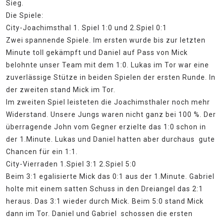
Sieg.
Die Spiele:
City-Joachimsthal 1. Spiel 1:0 und 2.Spiel 0:1
Zwei spannende Spiele. Im ersten wurde bis zur letzten
Minute toll gekämpft und Daniel auf Pass von Mick
belohnte unser Team mit dem 1:0. Lukas im Tor war eine
zuverlässige Stütze in beiden Spielen der ersten Runde. In
der zweiten stand Mick im Tor.
Im zweiten Spiel leisteten die Joachimsthaler noch mehr
Widerstand. Unsere Jungs waren nicht ganz bei 100 %. Der
überragende John vom Gegner erzielte das 1:0 schon in
der 1.Minute. Lukas und Daniel hatten aber durchaus gute
Chancen für ein 1:1.
City-Vierraden 1.Spiel 3:1 2.Spiel 5:0
Beim 3:1 egalisierte Mick das 0:1 aus der 1.Minute. Gabriel
holte mit einem satten Schuss in den Dreiangel das 2:1
heraus. Das 3:1 wieder durch Mick. Beim 5:0 stand Mick
dann im Tor. Daniel und Gabriel schossen die ersten