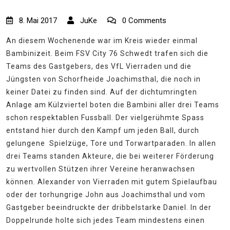
8. Mai 2017
JuKe
0 Comments
An diesem Wochenende war im Kreis wieder einmal
Bambinizeit. Beim FSV City 76 Schwedt trafen sich die
Teams des Gastgebers, des VfL Vierraden und die
Jüngsten von Schorfheide Joachimsthal, die noch in
keiner Datei zu finden sind. Auf der dichtumringten
Anlage am Külzviertel boten die Bambini aller drei Teams
schon respektablen Fussball. Der vielgerühmte Spass
entstand hier durch den Kampf um jeden Ball, durch
gelungene Spielzüge, Tore und Torwartparaden. In allen
drei Teams standen Akteure, die bei weiterer Förderung
zu wertvollen Stützen ihrer Vereine heranwachsen
können. Alexander von Vierraden mit gutem Spielaufbau
oder der torhungrige John aus Joachimsthal und vom
Gastgeber beeindruckte der dribbelstarke Daniel. In der
Doppelrunde holte sich jedes Team mindestens einen