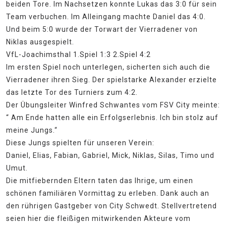
beiden Tore. Im Nachsetzen konnte Lukas das 3:0 für sein
Team verbuchen. Im Alleingang machte Daniel das 4:0.
Und beim 5:0 wurde der Torwart der Vierradener von
Niklas ausgespielt.
VfL-Joachimsthal 1.Spiel 1:3 2.Spiel 4:2
Im ersten Spiel noch unterlegen, sicherten sich auch die
Vierradener ihren Sieg. Der spielstarke Alexander erzielte
das letzte Tor des Turniers zum 4:2.
Der Übungsleiter Winfred Schwantes vom FSV City meinte:
“ Am Ende hatten alle ein Erfolgserlebnis. Ich bin stolz auf
meine Jungs.“
Diese Jungs spielten für unseren Verein:
Daniel, Elias, Fabian, Gabriel, Mick, Niklas, Silas, Timo und
Umut.
Die mitfiebernden Eltern taten das Ihrige, um einen
schönen familiären Vormittag zu erleben. Dank auch an
den rührigen Gastgeber von City Schwedt. Stellvertretend
seien hier die fleißigen mitwirkenden Akteure vom