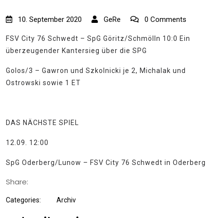
10. September 2020
GeRe
0 Comments
FSV City 76 Schwedt – SpG Göritz/Schmölln 10:0 Ein
überzeugender Kantersieg über die SPG
Golos/3 – Gawron und Szkolnicki je 2, Michalak und
Ostrowski sowie 1 ET
DAS NÄCHSTE SPIEL
12.09. 12:00
SpG Oderberg/Lunow – FSV City 76 Schwedt in Oderberg
Share:
Categories:
Archiv