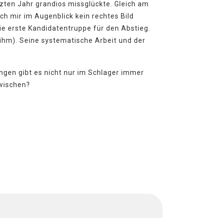
tzten Jahr grandios missglückte. Gleich am
h mir im Augenblick kein rechtes Bild
ie erste Kandidatentruppe für den Abstieg.
 ihm). Seine systematische Arbeit und der
gen gibt es nicht nur im Schlager immer
rwischen?