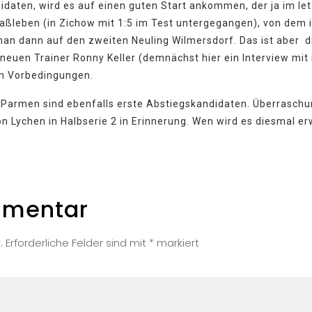
idaten, wird es auf einen guten Start ankommen, der ja im le
aßleben (in Zichow mit 1:5 im Test untergegangen), von dem ic
man dann auf den zweiten Neuling Wilmersdorf. Das ist aber d
neuen Trainer Ronny Keller (demnächst hier ein Interview mit
en Vorbedingungen.
Parmen sind ebenfalls erste Abstiegskandidaten. Überraschun
on Lychen in Halbserie 2 in Erinnerung. Wen wird es diesmal e
mmentar
.
Erforderliche Felder sind mit
*
markiert