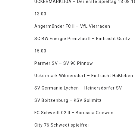
UCKERMARKLIGA – Der erste Spieltag:13.08.1
13:00
Angermünder FC II – VfL Vierraden
SC BW Energie Prenzlau II – Eintracht Göritz
15:00
Parmer SV – SV 90 Pinnow
Uckermark Wilmersdorf – Eintracht Haßleben
SV Germania Lychen – Heinersdorfer SV
SV Boitzenburg – KSV Gollmitz
FC Schwedt 02 II – Borussia Criewen
City 76 Schwedt spielfrei